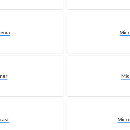
dema
Mic
mer
Mic
cast
Micr