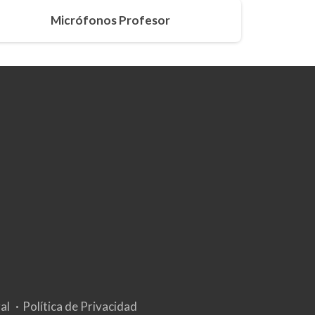
Micrófonos Profesor
al
Política de Privacidad