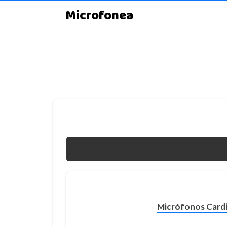
Microfonea
Micrófonos Card