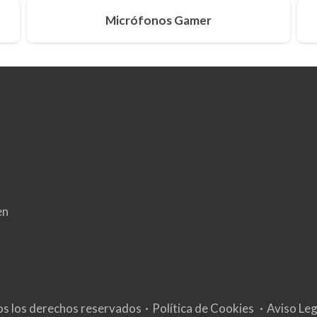
Micrófonos Gamer
en
s los derechos reservados
Política de Cookies
Aviso Leg