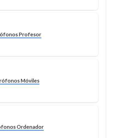
rófonos Profesor
rófonos Móviles
ófonos Ordenador