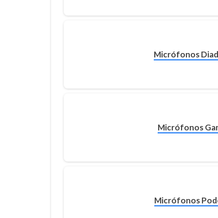
Micrófonos Dia
Micrófonos Ga
Micrófonos Pod